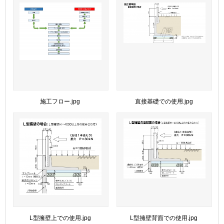
施工フロー.jpg
直接基礎での使用.jpg
L型擁壁上での使用.jpg
L型擁壁背面での使用.jpg