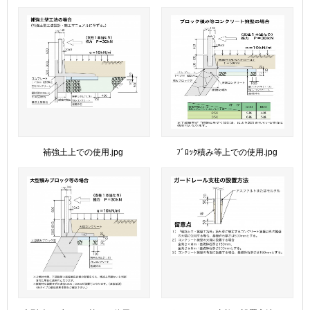
補強土上での使用.jpg
ﾌﾞﾛｯｸ積み等上での使用.jpg