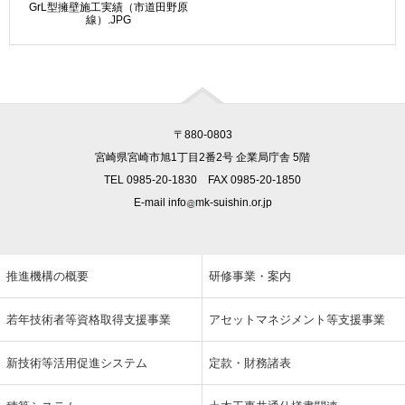
GrL型擁壁施工実績（市道田野原
線）.JPG
〒880-0803
宮崎県宮崎市旭1丁目2番2号 企業局庁舎 5階
TEL 0985-20-1830 FAX 0985-20-1850
E-mail info
mk-suishin.or.jp
推進機構の概要
研修事業・案内
若年技術者等資格取得支援事業
アセットマネジメント等支援事業
新技術等活用促進システム
定款・財務諸表