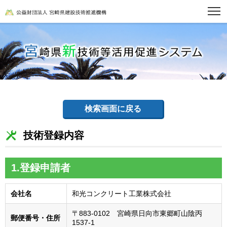
検索画面に戻る
技術登録内容
1.登録申請者
会社名
和光コンクリート工業株式会社
〒883-0102 宮崎県日向市東郷町山陰丙
郵便番号・住所
1537-1