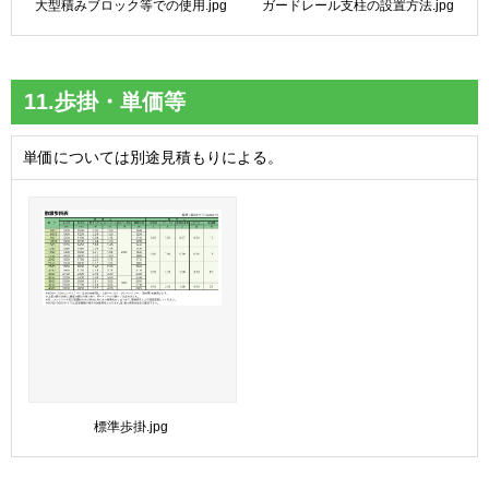
大型積みブロック等での使用.jpg
ガードレール支柱の設置方法.jpg
11.歩掛・単価等
単価については別途見積もりによる。
標準歩掛.jpg