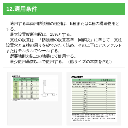
12.適用条件
適用する車両用防護柵の種別は、B種またはC種の構造物用と
する。
最大設置縦断勾配は、15%とする。
支柱の設置は、「防護柵の設置基準 同解説」に準じて、支柱
設置穴と支柱の周りを砂でかたく詰め、その上下にアスファルト
またはモルタルでシールする。
所要地耐力以上の地盤にて使用する。
最少使用基数以上で使用する。（他サイズの本数を含む）