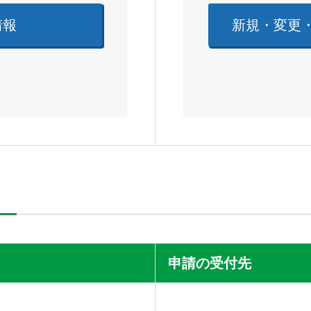
情報
新規・変更
申請の受付先