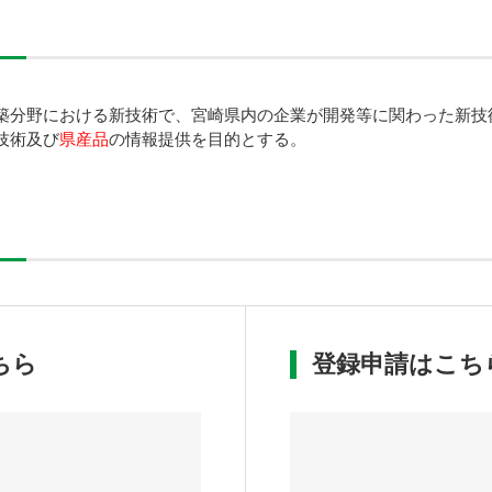
築分野における新技術で、宮崎県内の企業が開発等に関わった新技
技術及び
県産品
の情報提供を目的とする。
ちら
登録申請はこち