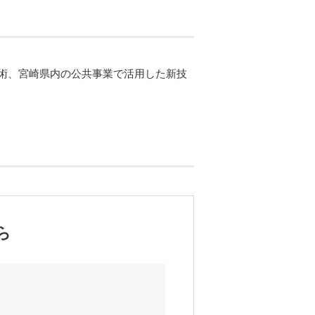
術、宮崎県内の公共事業で活用した新技
ら