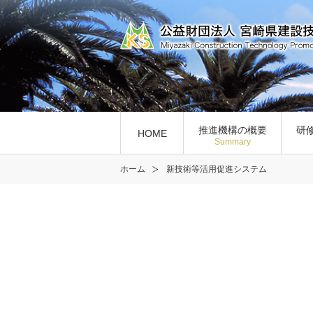
推進機構の概要
研
HOME
Summary
ホーム
新技術等活用促進システム