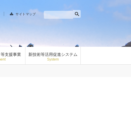
サイトマップ
ト等支援事業
新技術等活用促進システム
ent
System