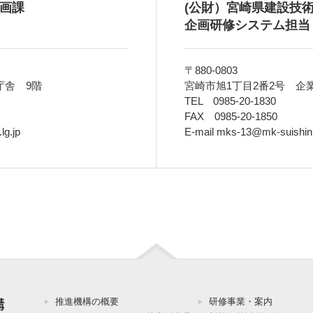
画課
(公財）宮崎県建設技
企画研修システム担当
〒880-0803
庁舎 9階
宮崎市旭1丁目2番2号 企
TEL 0985-20-1830
FAX 0985-20-1850
lg.jp
E-mail mks-13@mk-suishin.
推進機構の概要
研修事業・案内