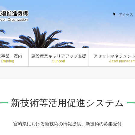
アクセス
修事業・案内
建設産業キャリアアップ支援
アセットマネジメン
Training
Support
Asset managem
新技術等活用促進システム
宮崎県における新技術の情報提供、新技術の募集受付