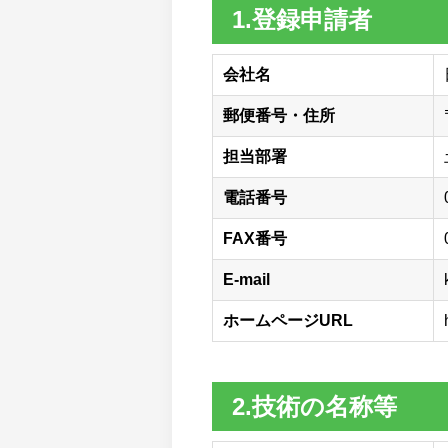
1.登録申請者
会社名
郵便番号・住所
担当部署
電話番号
FAX番号
E-mail
ホームページURL
2.技術の名称等