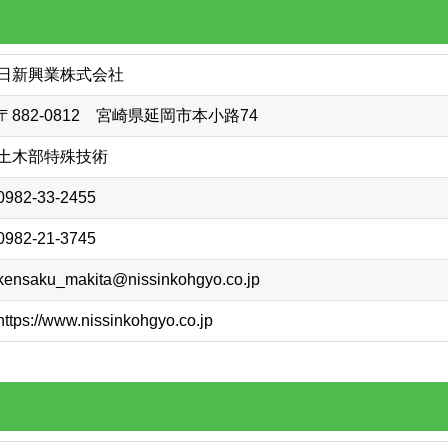
日新興業株式会社
〒882-0812 宮崎県延岡市本小路74
土木部特殊技術
0982-33-2455
0982-21-3745
kensaku_makita@nissinkohgyo.co.jp
https://www.nissinkohgyo.co.jp