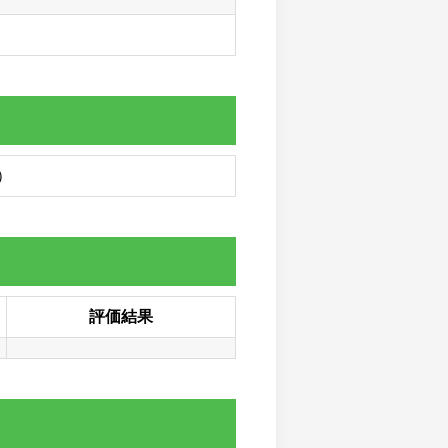
）
評価結果