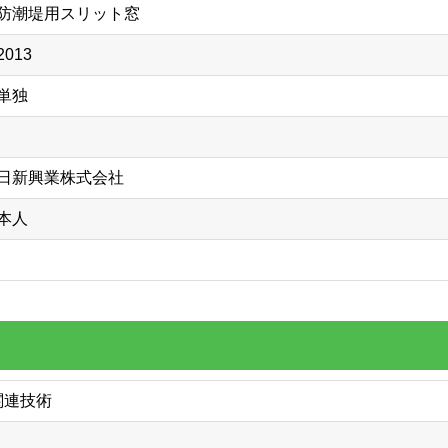
防潮堤用スリット窓
2013
単独
日新興業株式会社
本人
関連技術