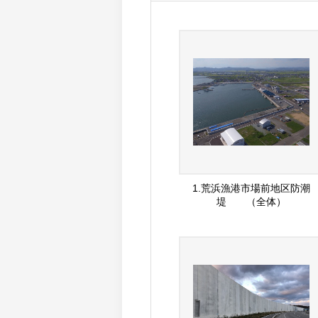
1.荒浜漁港市場前地区防潮
堤 （全体）