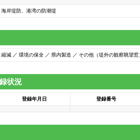
・海岸堤防、港湾の防潮堤
縮減 ／ 環境の保全 ／ 県内製造 ／ その他（堤外の観察眺望窓
登録状況
登録年月日
登録番号