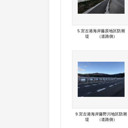
5.宮古港海岸藤原地区防潮
堤 （道路側）
9.宮古港海岸藤野川地区防潮
堤 （道路側）