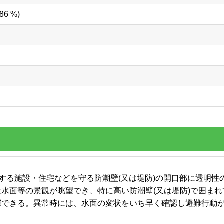
86 %)
接する施設・住宅などを守る防潮壁(又は堤防)の開口部に透明
水面等の景観が眺望でき、特に高い防潮壁(又は堤防)で囲ま
揮できる。異常時には、水面の変状をいち早く確認し避難行動