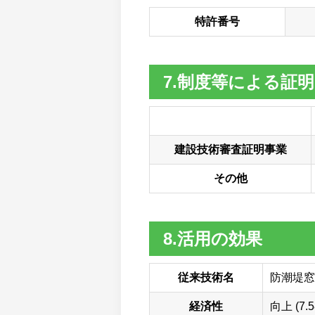
特許番号
7.制度等による証明
建設技術審査証明事業
その他
8.活用の効果
従来技術名
防潮堤窓
経済性
向上 (7.5