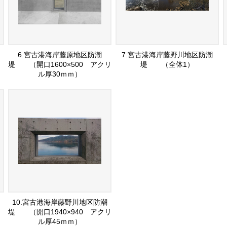
6.宮古港海岸藤原地区防潮
7.宮古港海岸藤野川地区防潮
堤 （開口1600×500 アクリ
堤 （全体1）
ル厚30ｍｍ）
10.宮古港海岸藤野川地区防潮
堤 （開口1940×940 アクリ
ル厚45ｍｍ）