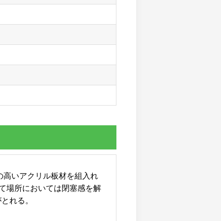
性の高いアクリル板材を組入れ
れて場所においては閉塞感を解
がとれる。