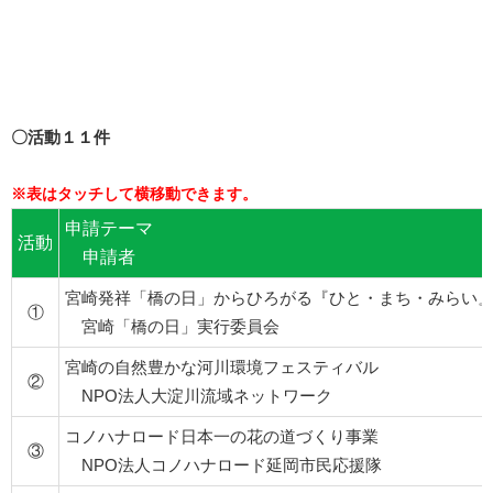
〇活動１１件
申請テーマ
活動
申請者
宮崎発祥「橋の日」からひろがる『ひと・まち・みらい
①
宮崎「橋の日」実行委員会
宮崎の自然豊かな河川環境フェスティバル
②
NPO法人大淀川流域ネットワーク
コノハナロード日本一の花の道づくり事業
③
NPO法人コノハナロード延岡市民応援隊