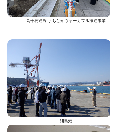
高千穂通線 まちなかウォーカブル推進事業
細島港