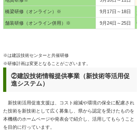
橋梁研修（オンライン）※
9月17日～18日
舗装研修（オンライン併用）※
9月24日～25日
※は建設技術センターと共催研修
※研修計画は変更となることがございます。
②建設技術情報提供事業（新技術等活用促
進システム）
新技術活用促進支援は、コスト縮減や環境の保全に配慮され
た技術を新技術として広く募集し、県から認定を受けたものを
本機構のホームページや発表会で紹介し、活用してもらうこと
を目的に行っています。