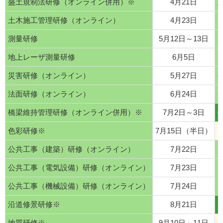
盛土規制法研修（オンライン併用）※
4月21日
土木施工管理研修（オンライン）
4月23日
測量研修
5月12日～13日
地上レーザ測量研修
6月5日
災害研修（オンライン）
5月27日
法面研修（オンライン）
6月24日
橋梁維持管理研修（オンライン併用）※
7月2日～3日
C
色彩研修※
7月15日（半日）
公共工事（建築）研修（オンライン）
7月22日
公共工事（電気設備）研修（オンライン）
7月23日
公共工事（機械設備）研修（オンライン）
7月24日
沿道修景研修※
8月21日
地質研修※
9月10日～11日