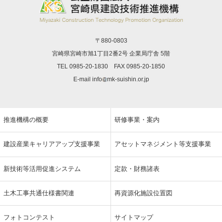
〒880-0803
宮崎県宮崎市旭1丁目2番2号 企業局庁舎 5階
TEL 0985-20-1830 FAX 0985-20-1850
E-mail info
mk-suishin.or.jp
推進機構の概要
研修事業・案内
建設産業キャリアアップ支援事業
アセットマネジメント等支援事業
新技術等活用促進システム
定款・財務諸表
土木工事共通仕様書関連
再資源化施設位置図
フォトコンテスト
サイトマップ